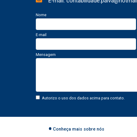
E-mail: contabilidade.paiva@hotmai
Nome
E-mail
Mensagem
Autorizo o uso dos dados acima para contato.
Conheça mais sobre nós