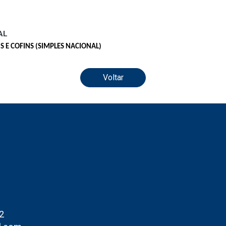
AL
S E COFINS (SIMPLES NACIONAL)
Voltar
2