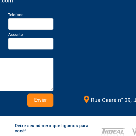
l.com
Telefone
Assunto
Rua Ceará n° 39, 
Enviar
Deixe seu número que ligamos para
você!