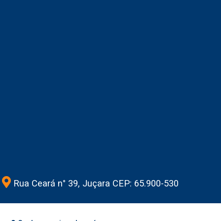
Rua Ceará n° 39, Juçara CEP: 65.900-530