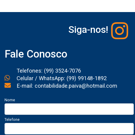
Siga-nos!
Fale Conosco
Telefones: (99) 3524-7076
Celular / WhatsApp: (99) 99148-1892
E-mail: contabilidade.paiva@hotmail.com
Nome
Telefone