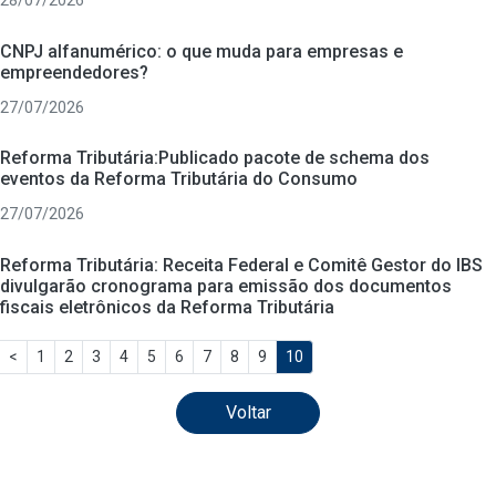
28/07/2026
CNPJ alfanumérico: o que muda para empresas e
empreendedores?
27/07/2026
Reforma Tributária:Publicado pacote de schema dos
eventos da Reforma Tributária do Consumo
27/07/2026
Reforma Tributária: Receita Federal e Comitê Gestor do IBS
divulgarão cronograma para emissão dos documentos
fiscais eletrônicos da Reforma Tributária
<
1
2
3
4
5
6
7
8
9
10
Voltar