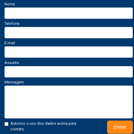
Nome
Telefone
E-mail
Assunto
Mensagem
Autorizo o uso dos dados acima para
Enviar
contato.