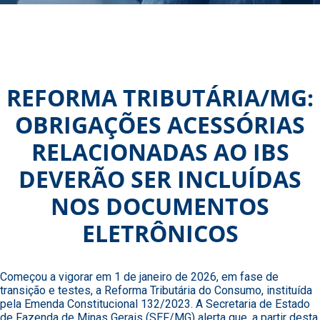
REFORMA TRIBUTÁRIA/MG:
OBRIGAÇÕES ACESSÓRIAS
RELACIONADAS AO IBS
DEVERÃO SER INCLUÍDAS
NOS DOCUMENTOS
ELETRÔNICOS
Começou a vigorar em 1 de janeiro de 2026, em fase de
transição e testes, a Reforma Tributária do Consumo, instituída
pela Emenda Constitucional 132/2023. A Secretaria de Estado
de Fazenda de Minas Gerais (SEF/MG) alerta que, a partir desta