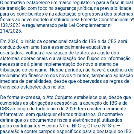
O normativo estabelece um marco regulatório para a fase inicial
de transição, com foco na segurança jurídica, na previsibilidade
para os contribuintes e na adaptação progressiva dos sistemas
fiscais ao novo modelo instituído pela Emenda Constitucional nº
132/2023 e regulamentado pela Lei Complementar nº
214/2025.
Em 2026, o início da operacionalização do IBS e da CBS será
conduzido em uma fase essencialmente educativa e
orientadora, voltada à realização de testes, ao ajuste dos
sistemas operacionais e à validação dos fluxos de informação
necessários à plena implementação do novo sistema de
tributação do consumo. Nesse período, não haverá exigência de
recolhimento financeiro dos novos tributos, tampouco aplicação
imediata de penalidades, desde que observadas as regras de
transição estabelecidas no ato.
De forma expressa, o Ato Conjunto estabelece que, desde que
cumpridas as obrigações acessórias, a apuração do IBS e da
CBS ao longo de todo o ano de 2026 terá caráter meramente
informativo, sem quaisquer efeitos tributários. O normativo
define que os documentos fiscais eletrônicos já utilizados
pelos contribuintes — como NF-e, NFC-e, CT-e e NFS-e —
passarão a conter campos específicos para o destaque do IBS