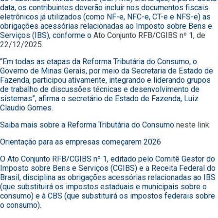
data, os contribuintes deverão incluir nos documentos fiscais
eletrônicos já utilizados (como NF-e, NFC-e, CT-e e NFS-e) as
obrigações acessórias relacionadas ao Imposto sobre Bens e
Serviços (IBS), conforme o
Ato Conjunto RFB/CGIBS nº 1, de
22/12/2025
.
“Em todas as etapas da Reforma Tributária do Consumo, o
Governo de Minas Gerais, por meio da Secretaria de Estado de
Fazenda, participou ativamente, integrando e liderando grupos
de trabalho de discussões técnicas e desenvolvimento de
sistemas”, afirma o secretário de Estado de Fazenda, Luiz
Claudio Gomes.
Saiba mais sobre a Reforma Tributária do Consumo
neste link
.
Orientação para as empresas começarem 2026
O Ato Conjunto RFB/CGIBS nº 1, editado pelo Comitê Gestor do
Imposto sobre Bens e Serviços (CGIBS) e a Receita Federal do
Brasil, disciplina as obrigações acessórias relacionadas ao IBS
(que substituirá os impostos estaduais e municipais sobre o
consumo) e à CBS (que substituirá os impostos federais sobre
o consumo).